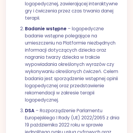
logopedycznej, zawierającej interaktywne
gry i ćwiczenia przez czas trwania danej
terapii.
Badanie wstępne
– logopedyczne
badanie wstępne polegające na
umieszczeniu na Platformie niezbędnych
informacji dotyczących dziecka oraz
nagrania twarzy dziecka w trakcie
wypowiadania określonych wyrazów czy
wykonywaniu określonych ćwiczeń. Celem
badania jest sporządzenie wstępnej opinii
logopedycznej oraz przedstawienie
rekomendacji w zakresie terapii
logopedycznej.
DSA
– Rozporządzenie Parlamentu
Europejskiego I Rady (UE) 2022/2065 z dnia
19 października 2022 roku w sprawie
jednolitego rynku usług cyfrowych oraz