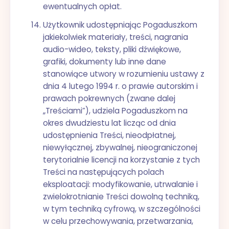
ewentualnych opłat.
Użytkownik udostępniając Pogaduszkom
jakiekolwiek materiały, treści, nagrania
audio-wideo, teksty, pliki dźwiękowe,
grafiki, dokumenty lub inne dane
stanowiące utwory w rozumieniu ustawy z
dnia 4 lutego 1994 r. o prawie autorskim i
prawach pokrewnych (zwane dalej
„Treściami”), udziela Pogaduszkom na
okres dwudziestu lat licząc od dnia
udostępnienia Treści, nieodpłatnej,
niewyłącznej, zbywalnej, nieograniczonej
terytorialnie licencji na korzystanie z tych
Treści na następujących polach
eksploatacji: modyfikowanie, utrwalanie i
zwielokrotnianie Treści dowolną techniką,
w tym techniką cyfrową, w szczególności
w celu przechowywania, przetwarzania,