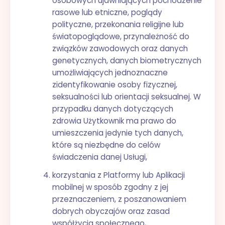
osobowych ujawniających pochodzenie
rasowe lub etniczne, poglądy
polityczne, przekonania religijne lub
światopoglądowe, przynależność do
związków zawodowych oraz danych
genetycznych, danych biometrycznych
umożliwiających jednoznaczne
zidentyfikowanie osoby fizycznej,
seksualności lub orientacji seksualnej. W
przypadku danych dotyczących
zdrowia Użytkownik ma prawo do
umieszczenia jedynie tych danych,
które są niezbędne do celów
świadczenia danej Usługi,
korzystania z Platformy lub Aplikacji
mobilnej w sposób zgodny z jej
przeznaczeniem, z poszanowaniem
dobrych obyczajów oraz zasad
współżycia społecznego,