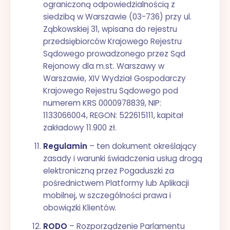
ograniczoną odpowiedzialnością z
siedzibą w Warszawie (03-736) przy ul.
Ząbkowskiej 31, wpisana do rejestru
przedsiębiorców Krajowego Rejestru
Sądowego prowadzonego przez Sąd
Rejonowy dla m.st. Warszawy w
Warszawie, XIV Wydział Gospodarczy
Krajowego Rejestru Sądowego pod
numerem KRS 0000978839, NIP:
1133066004, REGON: 522615111, kapitał
zakładowy 11.900 zł.
Regulamin
– ten dokument określający
zasady i warunki świadczenia usług drogą
elektroniczną przez Pogaduszki za
pośrednictwem Platformy lub Aplikacji
mobilnej, w szczególności prawa i
obowiązki Klientów.
RODO
– Rozporządzenie Parlamentu