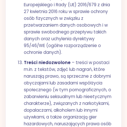
Europejskiego i Rady (UE) 2016/679 z dnia
27 kwietnia 2016 roku w sprawie ochrony
osób fizycznych w związku z
przetwarzaniem danych osobowych i w
sprawie swobodnego przepływu takich
danych oraz uchylenia dyrektywy
95/46/WE (ogólne rozporządzenie o
ochronie danych).
Treści niedozwolone
– treści w postaci
m.in. z tekstów, zdjęć lub nagrań, które
naruszają prawo, są sprzeczne z dobrymi
obyczajami lub zasadami współżycia
społecznego (w tym pornograficznych, o
zabarwieniu seksualnym lub nieetycznym
charakterze), związanych z narkotykami,
dopalaczami, alkoholem lub innymi
używkami, a także organizacją gier
hazardowych, naruszających prawa osób