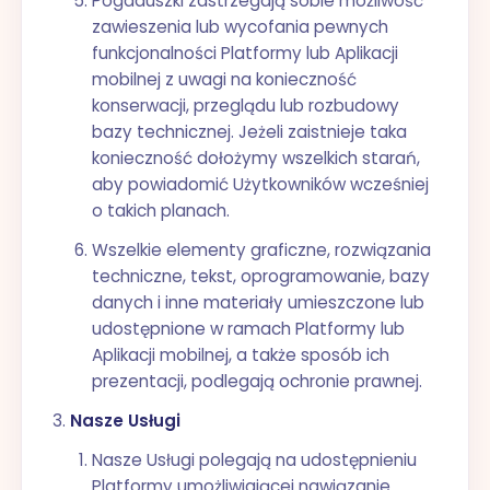
Pogaduszki zastrzegają sobie możliwość
zawieszenia lub wycofania pewnych
funkcjonalności Platformy lub Aplikacji
mobilnej z uwagi na konieczność
konserwacji, przeglądu lub rozbudowy
bazy technicznej. Jeżeli zaistnieje taka
konieczność dołożymy wszelkich starań,
aby powiadomić Użytkowników wcześniej
o takich planach.
Wszelkie elementy graficzne, rozwiązania
techniczne, tekst, oprogramowanie, bazy
danych i inne materiały umieszczone lub
udostępnione w ramach Platformy lub
Aplikacji mobilnej, a także sposób ich
prezentacji, podlegają ochronie prawnej.
Nasze Usługi
Nasze Usługi polegają na udostępnieniu
Platformy umożliwiającej nawiązanie